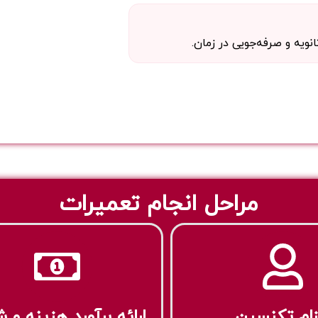
یه و صرفه‌جویی در زمان.
مراحل انجام تعمیرات
زام تکنسین
ارائه برآورد هزینه و 