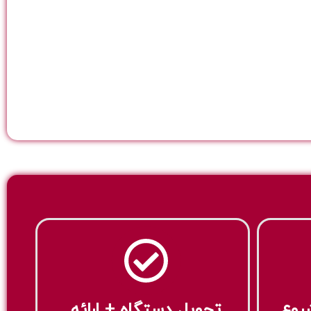
شروع
تحویل دستگاه + ارائه