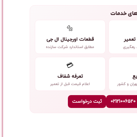
دهای خدمات
🔩
تعمیر
قطعات اورجینال ال جی
 رهگیری
مطابق استاندارد شرکت سازنده
💳
یع
تعرفه شفاف
ران و کشور
اعلام قیمت قبل از تعمیر
📞 
ثبت درخواست